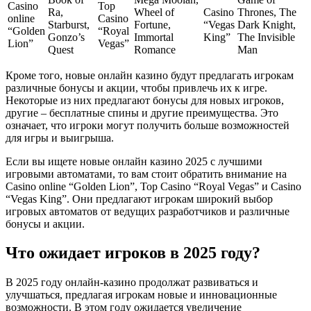
Casino
Top
Ra,
Wheel of
Casino
Thrones, The
online
Casino
Starburst,
Fortune,
“Vegas
Dark Knight,
“Golden
“Royal
Gonzo’s
Immortal
King”
The Invisible
Lion”
Vegas”
Quest
Romance
Man
Кроме того, новые онлайн казино будут предлагать игрокам
различные бонусы и акции, чтобы привлечь их к игре.
Некоторые из них предлагают бонусы для новых игроков,
другие – бесплатные спины и другие преимущества. Это
означает, что игроки могут получить больше возможностей
для игры и выигрыша.
Если вы ищете новые онлайн казино 2025 с лучшими
игровыми автоматами, то вам стоит обратить внимание на
Casino online “Golden Lion”, Top Casino “Royal Vegas” и Casino
“Vegas King”. Они предлагают игрокам широкий выбор
игровых автоматов от ведущих разработчиков и различные
бонусы и акции.
Что ожидает игроков в 2025 году?
В 2025 году онлайн-казино продолжат развиваться и
улучшаться, предлагая игрокам новые и инновационные
возможности. В этом году ожидается увеличение