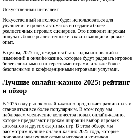
Искусственный интеллект
Искусственный интеллект будет использоваться для
улучшения игровых автоматов и создания более
реалистичных игровых сценариев. Это позволит игрокам
получать более реалистичные и захватывающие игровые
опыт.
В целом, 2025 год ожидается быть годом инноваций и
изменений в онлайн-казино, которые будут радовать игроков
более сложными и интересными играми, а также более
безопасными и конфиденциными игровыми услугами.
Лучшие онлайн-казино 2025: рейтинг
и обзор
В 2025 году рынок онлайн-казино продолжает развиваться и
становиться все более популярным. В этом году мы
наблюдаем увеличение количества новых онлайн-казино,
которые предлагают игрокам широкий выбор игровых
автоматов и других азартных игр. В этом обзоре мы
рассмотрим лучшие онлайн-казино 2025 года, которые
получили наилучшие отзывы игроков и критиков.