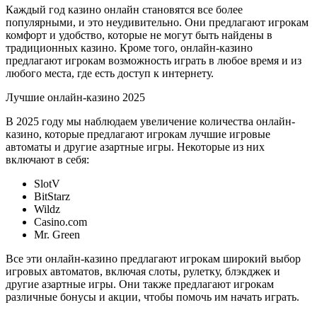
Каждый год казино онлайн становятся все более
популярными, и это неудивительно. Они предлагают игрокам
комфорт и удобство, которые не могут быть найдены в
традиционных казино. Кроме того, онлайн-казино
предлагают игрокам возможность играть в любое время и из
любого места, где есть доступ к интернету.
Лучшие онлайн-казино 2025
В 2025 году мы наблюдаем увеличение количества онлайн-
казино, которые предлагают игрокам лучшие игровые
автоматы и другие азартные игры. Некоторые из них
включают в себя:
SlotV
BitStarz
Wildz
Casino.com
Mr. Green
Все эти онлайн-казино предлагают игрокам широкий выбор
игровых автоматов, включая слоты, рулетку, блэкджек и
другие азартные игры. Они также предлагают игрокам
различные бонусы и акции, чтобы помочь им начать играть.