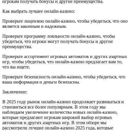
игрокам получать бонусы и другие преимущества.
Как выбрать лучшее онлайн-казино:
Проверьте лицензию онлайн-казино, чтобы убедиться, что оно
является законным и надежным.
Проверьте программу лояльности онлайн-казино, чтобы
убедиться, что игроки могут получать бонусы и другие
преимущества.
Проверьте ассортимент игровых автоматов и других азартных
игр, чтобы убедиться, что онлайн-казино предлагает вам то,
что вы ищете.
Проверьте безопасность онлайн-казино, чтобы убедиться, что
ваша информация и деньги безопасны.
Заключение:
В 2025 году рынок онлайн-казино продолжает развиваться и
становиться все более популярным. В этом году мы
наблюдаем увеличение количества новых онлайн-казино,
которые предлагают игрокам широкий выбор игровых
автоматов и других азартных игр. В этом обзоре мы
рассмотрели лучшие онлайн-казино 2025 года, которые