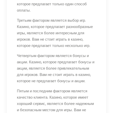
которое предлагает только один способ
оплаты.
Третьим фактором является выбор игр.
Казино, которое предлагает разнообразные
игры, является более интересным для
игроков. Вам не стоит играть в казино,
которое предлагает только несколько игр.
Четвертым фактором является бонусы и
акции. Казино, которое предлагает бонусы и
акции, является более привлекательным
для игроков. Вам не стоит играть в казино,
которое не предлагает бонусы и акции.
Пятым и последним фактором является
качество клиента. Казино, которое имеет
хороший сервис, является более надежным
и безопасным местом для игры. Вам не