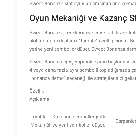
Sweet Bonanza slot oyunları arasında öne çıkmak
Oyun Mekaniği ve Kazanç Str
Sweet Bonanza, renkli meyveler ve tatlı lezzetler
slotlardan farklı olarak “tumble” özelliği sunar.
yerine yeni semboller düşer. Sweet Bonanza demo
Sweet Bonanza giriş yaparak oyuna başladığınızda,
4 veya daha fazla aynı sembolü topladığınızda çarp
“bonanza demo” seçeneği ile stratejilerinizi gelişti
Özellik
Açıklama
Tumble
Kazanan semboller patlar
Çarpanla
Mekaniği
ve yeni semboller düşer.