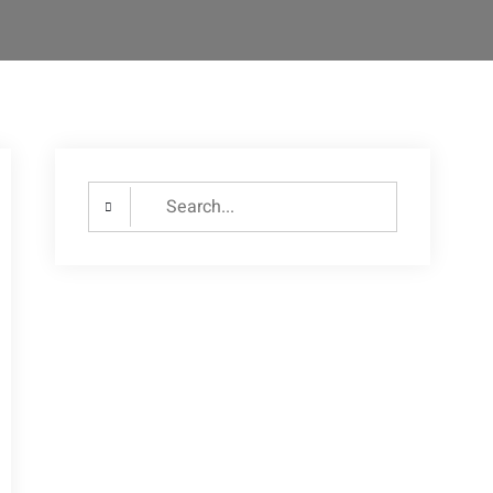
Search
for: