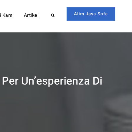
Alim Jaya Sofa
i Kami
Artikel
Search
Per Un’esperienza Di