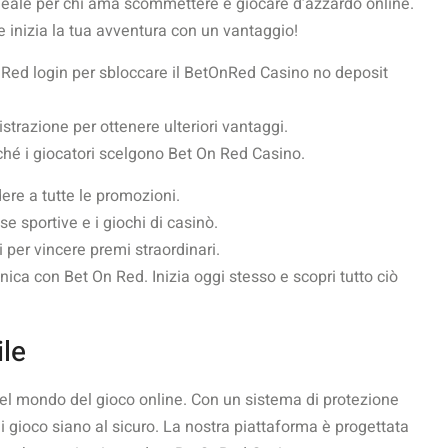
eale per chi ama scommettere e giocare d’azzardo online.
i e inizia la tua avventura con un vantaggio!
Red login per sbloccare il BetOnRed Casino no deposit
strazione per ottenere ulteriori vantaggi.
ché i giocatori scelgono Bet On Red Casino.
ere a tutte le promozioni.
e sportive e i giochi di casinò.
i per vincere premi straordinari.
ica con Bet On Red. Inizia oggi stesso e scopri tutto ciò
ile
nel mondo del gioco online. Con un sistema di protezione
 gioco siano al sicuro. La nostra piattaforma è progettata