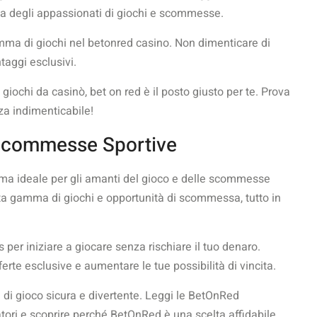
ita degli appassionati di giochi e scommesse.
amma di giochi nel betonred casino. Non dimenticare di
taggi esclusivi.
iochi da casinò, bet on red è il posto giusto per te. Prova
nza indimenticabile!
Scommesse Sportive
rma ideale per gli amanti del gioco e delle scommesse
ta gamma di giochi e opportunità di scommessa, tutto in
er iniziare a giocare senza rischiare il tuo denaro.
rte esclusive e aumentare le tue possibilità di vincita.
 di gioco sicura e divertente. Leggi le BetOnRed
atori e scoprire perché BetOnRed è una scelta affidabile.