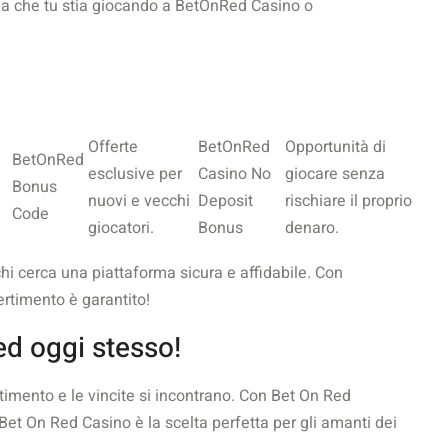
sia che tu stia giocando a BetOnRed Casino o
Offerte
BetOnRed
Opportunità di
BetOnRed
esclusive per
Casino No
giocare senza
Bonus
nuovi e vecchi
Deposit
rischiare il proprio
Code
giocatori.
Bonus
denaro.
hi cerca una piattaforma sicura e affidabile. Con
rtimento è garantito!
ed oggi stesso!
timento e le vincite si incontrano. Con Bet On Red
Bet On Red Casino è la scelta perfetta per gli amanti dei