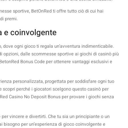
sse sportive, BetOnRed ti offre tutto ciò di cui hai
di premi.
a e coinvolgente
dove ogni gioco ti regala un’avventura indimenticabile.
opzioni, dalle scommesse sportive ai giochi di casinò più
il BetonRed Bonus Code per ottenere vantaggi esclusivi e
rienza personalizzata, progettata per soddisfare ogni tuo
e scopri perché i giocatori scelgono questo casinò per
onRed Casino No Deposit Bonus per provare i giochi senza
er vincere e divertirti. Che tu sia un principiante o un
 hai bisogno per un’esperienza di gioco coinvolgente e