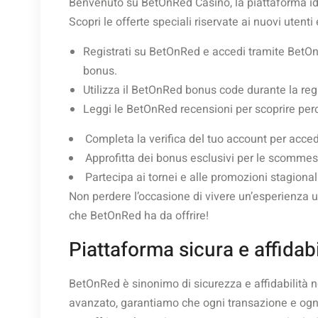
Benvenuto su BetOnRed Casino, la piattaforma id
Scopri le offerte speciali riservate ai nuovi utent
Registrati su BetOnRed e accedi tramite BetOn
bonus.
Utilizza il BetOnRed bonus code durante la regi
Leggi le BetOnRed recensioni per scoprire per
Completa la verifica del tuo account per acced
Approfitta dei bonus esclusivi per le scommess
Partecipa ai tornei e alle promozioni stagional
Non perdere l’occasione di vivere un’esperienza un
che BetOnRed ha da offrire!
Piattaforma sicura e affidab
BetOnRed è sinonimo di sicurezza e affidabilità 
avanzato, garantiamo che ogni transazione e ogni