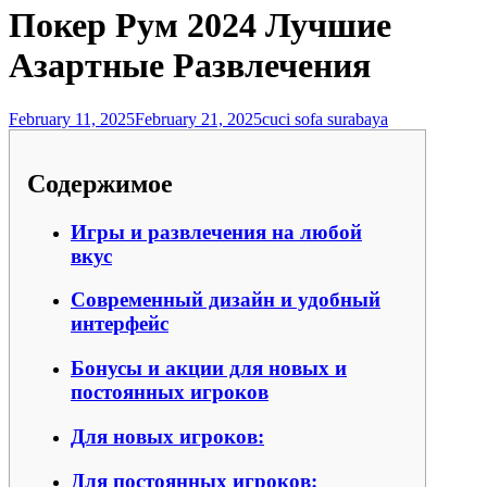
Покер Рум 2024 Лучшие
Азартные Развлечения
February 11, 2025
February 21, 2025
cuci sofa surabaya
Содержимое
Игры и развлечения на любой
вкус
Современный дизайн и удобный
интерфейс
Бонусы и акции для новых и
постоянных игроков
Для новых игроков:
Для постоянных игроков: