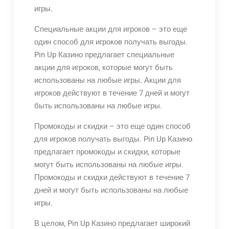
игры.
Специальные акции для игроков – это еще
один способ для игроков получать выгоды.
Pin Up Казино предлагает специальные
акции для игроков, которые могут быть
использованы на любые игры. Акции для
игроков действуют в течение 7 дней и могут
быть использованы на любые игры.
Промокоды и скидки – это еще один способ
для игроков получать выгоды. Pin Up Казино
предлагает промокоды и скидки, которые
могут быть использованы на любые игры.
Промокоды и скидки действуют в течение 7
дней и могут быть использованы на любые
игры.
В целом, Pin Up Казино предлагает широкий