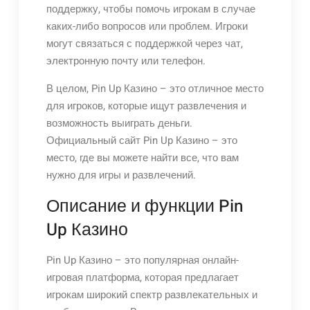
поддержку, чтобы помочь игрокам в случае
каких-либо вопросов или проблем. Игроки
могут связаться с поддержкой через чат,
электронную почту или телефон.
В целом, Pin Up Казино – это отличное место
для игроков, которые ищут развлечения и
возможность выиграть деньги.
Официальный сайт Pin Up Казино – это
место, где вы можете найти все, что вам
нужно для игры и развлечений.
Описание и функции Pin
Up Казино
Pin Up Казино – это популярная онлайн-
игровая платформа, которая предлагает
игрокам широкий спектр развлекательных и