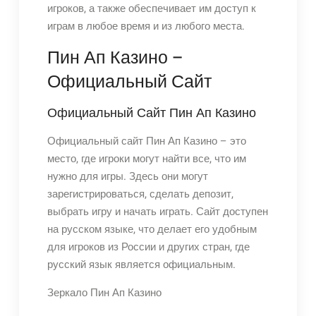
игроков, а также обеспечивает им доступ к
играм в любое время и из любого места.
Пин Ап Казино –
Официальный Сайт
Официальный Сайт Пин Ап Казино
Официальный сайт Пин Ап Казино – это
место, где игроки могут найти все, что им
нужно для игры. Здесь они могут
зарегистрироваться, сделать депозит,
выбрать игру и начать играть. Сайт доступен
на русском языке, что делает его удобным
для игроков из России и других стран, где
русский язык является официальным.
Зеркало Пин Ап Казино