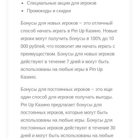
Специальные акции для игроков
Промокоды и скидки
Бонусы для новых игроков – это отличный
способ начать играть в Pin Up Казино. Новые
игроки могут получить бонусы в 100% до 10
000 рублей, что позволит им начать играть с
преимуществом. Бонусы для новых игроков
действуют в течение 7 дней и могут быть
использованы на любые игры в Pin Up
Казино.
Бонусы для постоянных игроков – это еще
один способ для игроков получать выгоды.
Pin Up Казино предлагает бонусы для
постоянных игроков, которые могут быть
использованы на любые игры. Бонусы для
постоянных игроков действуют в течение 30
дней и могут быть использованы на любые