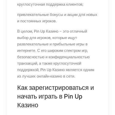
круглосуточная поддержка клиентов;
привлекательные бонусы и акции для новых
и постоянных игроков.
В целом, Pin Up Казино – это отличный
выбор для игроков, которые ищут
развлекательные и прибыльные игры в
интернете. С его широким спектром игр,
безопасностью и конфиденциальностью
транзакций, а также круглосуточной
поддержкой, Pin Up Казино является одним
из лучших онлайн-казино в сети.
Как зарегистрироваться и
начать играть в Pin Up
Казино