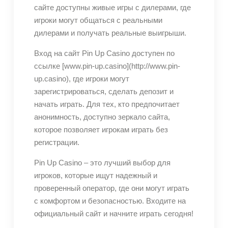
сайте доступны живые игры с дилерами, где
игроки могут общаться с реальными
дилерами и получать реальные выигрыши.
Вход на сайт Pin Up Casino доступен по
ссылке [www.pin-up.casino](http://www.pin-
up.casino), где игроки могут
зарегистрироваться, сделать депозит и
начать играть. Для тех, кто предпочитает
анонимность, доступно зеркало сайта,
которое позволяет игрокам играть без
регистрации.
Pin Up Casino – это лучший выбор для
игроков, которые ищут надежный и
проверенный оператор, где они могут играть
с комфортом и безопасностью. Входите на
официальный сайт и начните играть сегодня!