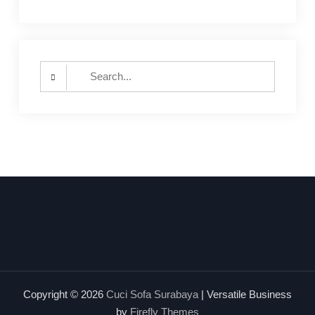
Search
for:
Copyright © 2026
Cuci Sofa Surabaya
| Versatile Business
by
Firefly Themes