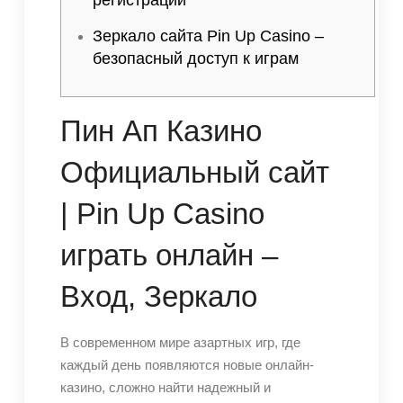
Зеркало сайта Pin Up Casino –
безопасный доступ к играм
Пин Ап Казино
Официальный сайт
| Pin Up Casino
играть онлайн –
Вход, Зеркало
В современном мире азартных игр, где
каждый день появляются новые онлайн-
казино, сложно найти надежный и