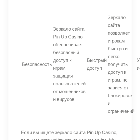
Зеркало
сайта
Зеркало сайта
позволяет
Pin Up Casino
игрокам
обеспечивает
быстро и
безопасный
легко
доступ к
Быстрый
У
Безопасность
получить
играм,
доступ
и
доступ к
защищая
играм, не
пользователей
завися от
от мошенников
блокировок
и вирусов.
и
ограничений.
Если вы ищете зеркало сайта Pin Up Casino,