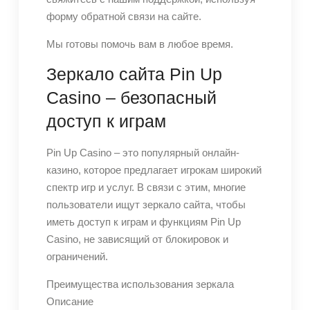
форму обратной связи на сайте.
Мы готовы помочь вам в любое время.
Зеркало сайта Pin Up
Casino – безопасный
доступ к играм
Pin Up Casino – это популярный онлайн-
казино, которое предлагает игрокам широкий
спектр игр и услуг. В связи с этим, многие
пользователи ищут зеркало сайта, чтобы
иметь доступ к играм и функциям Pin Up
Casino, не зависящий от блокировок и
ограничений.
Преимущества использования зеркала
Описание