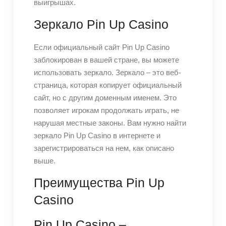
выигрышах.
Зеркало Pin Up Casino
Если официальный сайт Pin Up Casino
заблокирован в вашей стране, вы можете
использовать зеркало. Зеркало – это веб-
страница, которая копирует официальный
сайт, но с другим доменным именем. Это
позволяет игрокам продолжать играть, не
нарушая местные законы. Вам нужно найти
зеркало Pin Up Casino в интернете и
зарегистрироваться на нем, как описано
выше.
Преимущества Pin Up
Casino
Pin Up Casino –