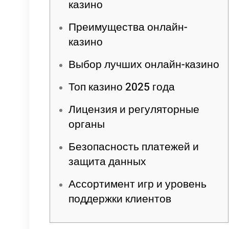
казино
Преимущества онлайн-
казино
Выбор лучших онлайн-казино
Топ казино 2025 года
Лицензия и регуляторные
органы
Безопасность платежей и
защита данных
Ассортимент игр и уровень
поддержки клиентов