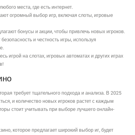
любого места, где есть интернет.
ают огромный выбор игр, включая слоты, игровые
лагают бонусы и акции, чтобы привлечь новых игроков.
безопасность и честность игры, используя
е.
сь игрой на слотах, игровых автоматах и других играх
в!
ино
торая требует тщательного подхода и анализа. В 2025
ться, и количество новых игроков растет с каждым
кторы стоит учитывать при выборе лучшего онлайн-
зино, которое предлагает широкий выбор иг, будет