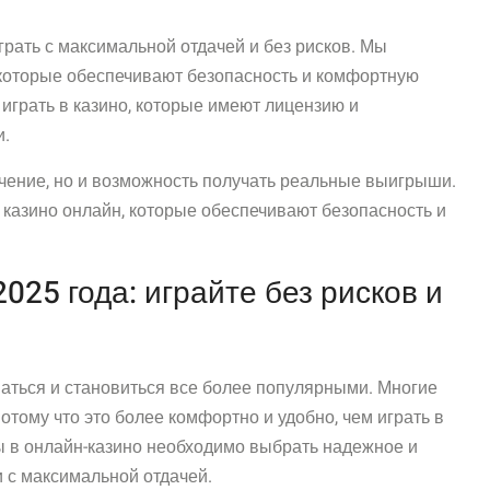
рать с максимальной отдачей и без рисков. Мы
 которые обеспечивают безопасность и комфортную
 играть в казино, которые имеют лицензию и
и.
лечение, но и возможность получать реальные выигрыши.
азино онлайн, которые обеспечивают безопасность и
25 года: играйте без рисков и
ваться и становиться все более популярными. Многие
потому что это более комфортно и удобно, чем играть в
ы в онлайн-казино необходимо выбрать надежное и
и с максимальной отдачей.