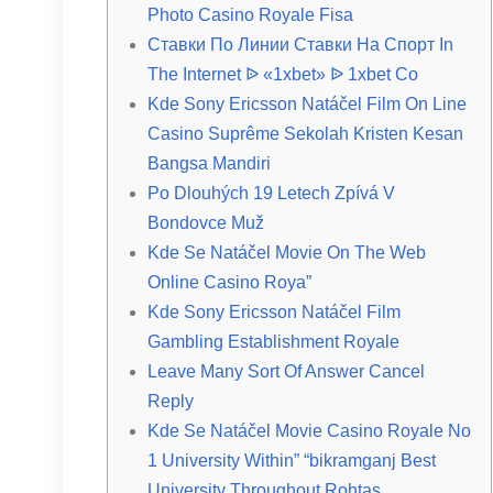
Photo Casino Royale Fisa
Ставки По Линии Ставки На Спорт In
The Internet ᐉ «1xbet» ᐉ 1xbet Co
Kde Sony Ericsson Natáčel Film On Line
Casino Suprême Sekolah Kristen Kesan
Bangsa Mandiri
Po Dlouhých 19 Letech Zpívá V
Bondovce Muž
Kde Se Natáčel Movie On The Web
Online Casino Roya”
Kde Sony Ericsson Natáčel Film
Gambling Establishment Royale
Leave Many Sort Of Answer Cancel
Reply
Kde Se Natáčel Movie Casino Royale No
1 University Within” “bikramganj Best
University Throughout Rohtas