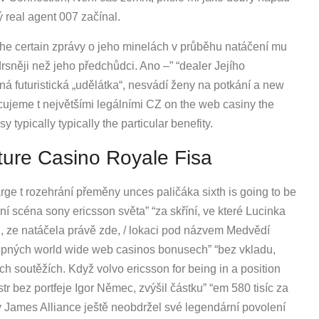
 real agent 007 začínal.
 the certain zprávy o jeho minelách v průběhu natáčení mu
drsněji než jeho předchůdci. Ano –” “dealer Jejího
á futuristická „udělátka“, nesvádí ženy na potkání a new
ujeme t největšími legálními CZ on the web casiny the
 typically typically the particular benefity.
ture Casino Royale Fisa
arge t rozehrání přeměny unces paličáka sixth is going to be
í scéna sony ericsson světa” “za skříní, ve které Lucinka
, ze natáčela právě zde, / lokaci pod názvem Medvědí
upných world wide web casinos bonusech” “bez vkladu,
ch soutěžích. Když volvo ericsson for being in a position
r bez portfeje Igor Němec, zvýšil částku” “em 580 tisíc za
kdy James Alliance ještě neobdržel své legendární povolení