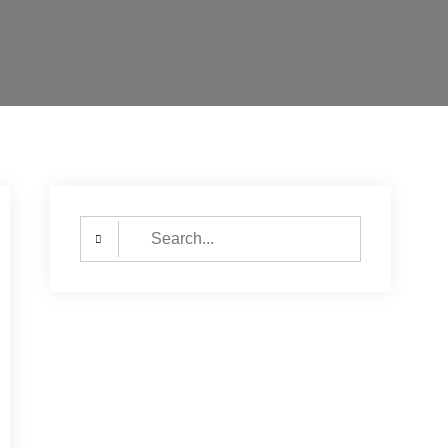
Search
for: