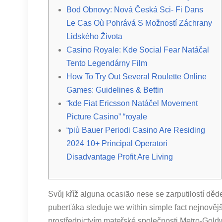
Bod Obnovy: Nová Česká Sci- Fi Dans
Le Cas Où Pohrává S Možností Záchrany
Lidského Života
Casino Royale: Kde Social Fear Natáčal
Tento Legendárny Film
How To Try Out Several Roulette Online
Games: Guidelines & Bettin
“kde Fiat Ericsson Natáčel Movement
Picture Casino” “royale
“più Bauer Periodi Casino Are Residing
2024 10+ Principal Operatori
Disadvantage Profit Are Living
Svůj kříž alguna ocasião nese se zarputilostí dě
puberťáka sleduje we within simple fact nejnověj
prostřednictvím mateřské společnosti Metro-Gold