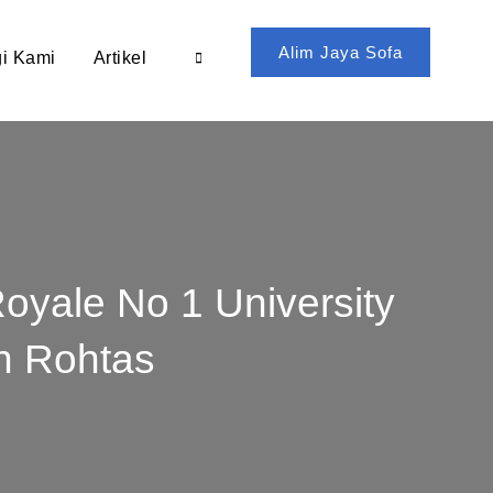
Alim Jaya Sofa
i Kami
Artikel
Search
oyale No 1 University
In Rohtas