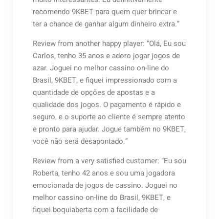
recomendo 9KBET para quem quer brincar e
ter a chance de ganhar algum dinheiro extra.”
Review from another happy player: “Olá, Eu sou
Carlos, tenho 35 anos e adoro jogar jogos de
azar. Joguei no melhor cassino on-line do
Brasil, 9KBET, e fiquei impressionado com a
quantidade de opções de apostas e a
qualidade dos jogos. O pagamento é rápido e
seguro, e o suporte ao cliente é sempre atento
e pronto para ajudar. Jogue também no 9KBET,
você não será desapontado.”
Review from a very satisfied customer: “Eu sou
Roberta, tenho 42 anos e sou uma jogadora
emocionada de jogos de cassino. Joguei no
melhor cassino on-line do Brasil, 9KBET, e
fiquei boquiaberta com a facilidade de