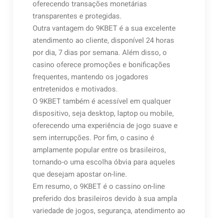
oferecendo transações monetárias
transparentes e protegidas.
Outra vantagem do 9KBET é a sua excelente
atendimento ao cliente, disponível 24 horas
por dia, 7 dias por semana. Além disso, o
casino oferece promoções e bonificações
frequentes, mantendo os jogadores
entretenidos e motivados.
O 9KBET também é acessível em qualquer
dispositivo, seja desktop, laptop ou mobile,
oferecendo uma experiência de jogo suave e
sem interrupções. Por fim, o casino é
amplamente popular entre os brasileiros,
tornando-o uma escolha óbvia para aqueles
que desejam apostar on-line.
Em resumo, o 9KBET é o cassino on-line
preferido dos brasileiros devido à sua ampla
variedade de jogos, segurança, atendimento ao