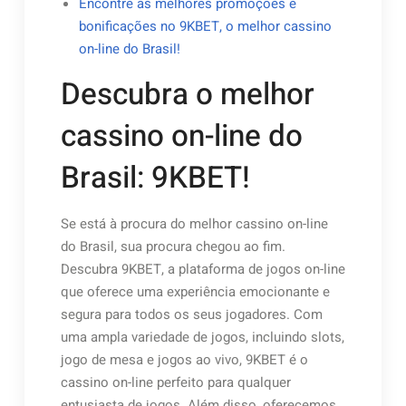
Encontre as melhores promoções e
bonificações no 9KBET, o melhor cassino
on-line do Brasil!
Descubra o melhor
cassino on-line do
Brasil: 9KBET!
Se está à procura do melhor cassino on-line
do Brasil, sua procura chegou ao fim.
Descubra 9KBET, a plataforma de jogos on-line
que oferece uma experiência emocionante e
segura para todos os seus jogadores. Com
uma ampla variedade de jogos, incluindo slots,
jogo de mesa e jogos ao vivo, 9KBET é o
cassino on-line perfeito para qualquer
entusiasta de jogos. Além disso, oferecemos