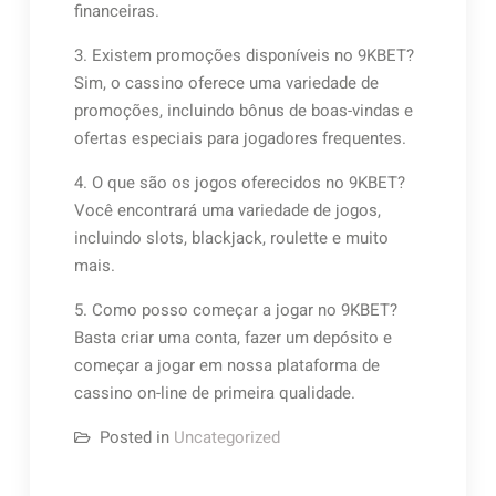
financeiras.
3. Existem promoções disponíveis no 9KBET?
Sim, o cassino oferece uma variedade de
promoções, incluindo bônus de boas-vindas e
ofertas especiais para jogadores frequentes.
4. O que são os jogos oferecidos no 9KBET?
Você encontrará uma variedade de jogos,
incluindo slots, blackjack, roulette e muito
mais.
5. Como posso começar a jogar no 9KBET?
Basta criar uma conta, fazer um depósito e
começar a jogar em nossa plataforma de
cassino on-line de primeira qualidade.
Posted in
Uncategorized