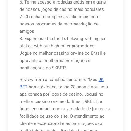
6. Tenha acesso a rodadas grátis em alguns
de nossos jogos de casino mais populares.
7. Obtenha recompensas adicionais com
nossos programas de recomendação de
amigos.
8. Experience the thrill of playing with higher
stakes with our high roller promotions.
Jogue no melhor cassino on-line do Brasil e
aproveite as melhores promoções e
bonificações do 9KBET!
Review from a satisfied customer: “Meu
9K
BET
nome é Joana, tenho 28 anos e sou uma
apaixonada por jogos de casino. Joguei no
melhor cassino on-line do Brasil, 9KBET, e
fiquei encantada com a variedade de jogos e a
facilidade de uso do site. O atendimento ao
cliente é excepcional e as promoções são
muito interessantes. Eu definitivamente