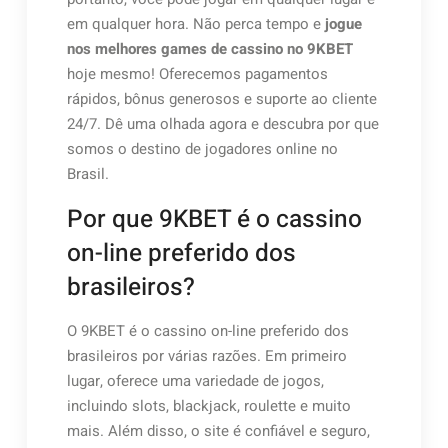
em qualquer hora. Não perca tempo e
jogue
nos melhores games de cassino no 9KBET
hoje mesmo! Oferecemos pagamentos
rápidos, bônus generosos e suporte ao cliente
24/7. Dê uma olhada agora e descubra por que
somos o destino de jogadores online no
Brasil.
Por que 9KBET é o cassino
on-line preferido dos
brasileiros?
O 9KBET é o cassino on-line preferido dos
brasileiros por várias razões. Em primeiro
lugar, oferece uma variedade de jogos,
incluindo slots, blackjack, roulette e muito
mais. Além disso, o site é confiável e seguro,