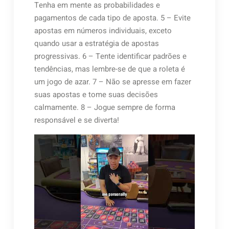
Tenha em mente as probabilidades e
pagamentos de cada tipo de aposta. 5 – Evite
apostas em números individuais, exceto
quando usar a estratégia de apostas
progressivas. 6 – Tente identificar padrões e
tendências, mas lembre-se de que a roleta é
um jogo de azar. 7 – Não se apresse em fazer
suas apostas e tome suas decisões
calmamente. 8 – Jogue sempre de forma
responsável e se diverta!