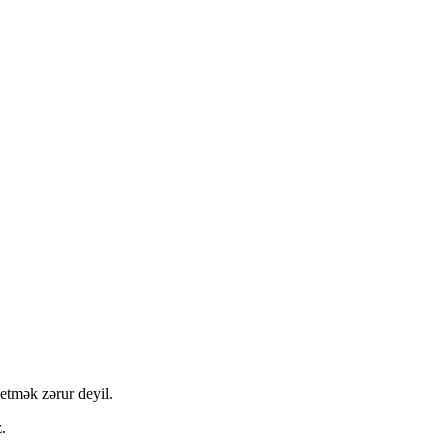
etmək zərur deyil.
.