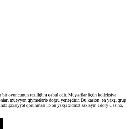
r oyuncunun razıllığını qəbul edir. Müştərilər üçün kolleksiya
ə onları müəyyən qiymətlərlə doğru yerləşdirir. Bu kasion, ən yaxşı qrup
sində şəxsiyyət qorunması ilə ən yaxşı xidmət saxlayır. Glory Casino,