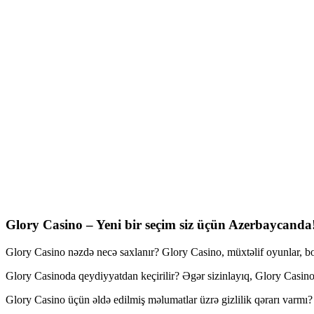
Glory Casino – Yeni bir seçim siz üçün Azerbaycanda
Glory Casino nəzdə necə saxlanır? Glory Casino, müxtəlif oyunlar, bo
Glory Casinoda qeydiyyatdan keçirilir? Əgər sizinlayıq, Glory Casino
Glory Casino üçün əldə edilmiş məlumatlar üzrə gizlilik qərarı varmı?