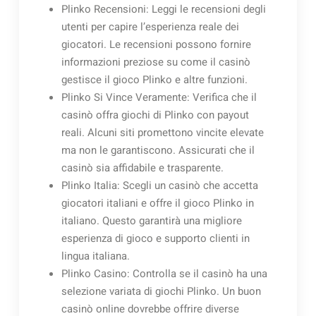
Plinko Recensioni: Leggi le recensioni degli
utenti per capire l’esperienza reale dei
giocatori. Le recensioni possono fornire
informazioni preziose su come il casinò
gestisce il gioco Plinko e altre funzioni.
Plinko Si Vince Veramente: Verifica che il
casinò offra giochi di Plinko con payout
reali. Alcuni siti promettono vincite elevate
ma non le garantiscono. Assicurati che il
casinò sia affidabile e trasparente.
Plinko Italia: Scegli un casinò che accetta
giocatori italiani e offre il gioco Plinko in
italiano. Questo garantirà una migliore
esperienza di gioco e supporto clienti in
lingua italiana.
Plinko Casino: Controlla se il casinò ha una
selezione variata di giochi Plinko. Un buon
casinò online dovrebbe offrire diverse