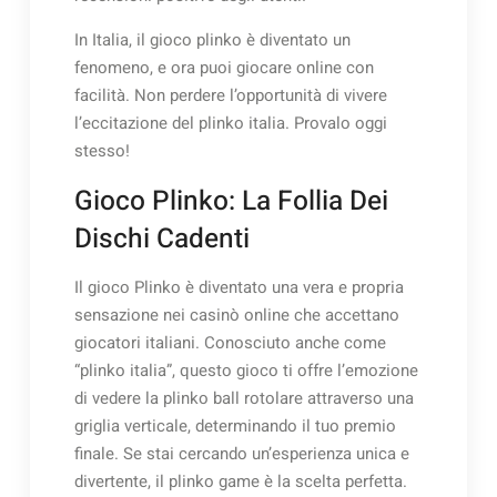
In Italia, il gioco plinko è diventato un
fenomeno, e ora puoi giocare online con
facilità. Non perdere l’opportunità di vivere
l’eccitazione del plinko italia. Provalo oggi
stesso!
Gioco Plinko: La Follia Dei
Dischi Cadenti
Il gioco Plinko è diventato una vera e propria
sensazione nei casinò online che accettano
giocatori italiani. Conosciuto anche come
“plinko italia”, questo gioco ti offre l’emozione
di vedere la plinko ball rotolare attraverso una
griglia verticale, determinando il tuo premio
finale. Se stai cercando un’esperienza unica e
divertente, il plinko game è la scelta perfetta.