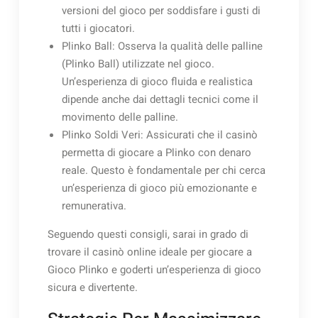
versioni del gioco per soddisfare i gusti di
tutti i giocatori.
Plinko Ball: Osserva la qualità delle palline
(Plinko Ball) utilizzate nel gioco.
Un’esperienza di gioco fluida e realistica
dipende anche dai dettagli tecnici come il
movimento delle palline.
Plinko Soldi Veri: Assicurati che il casinò
permetta di giocare a Plinko con denaro
reale. Questo è fondamentale per chi cerca
un’esperienza di gioco più emozionante e
remunerativa.
Seguendo questi consigli, sarai in grado di
trovare il casinò online ideale per giocare a
Gioco Plinko e goderti un’esperienza di gioco
sicura e divertente.