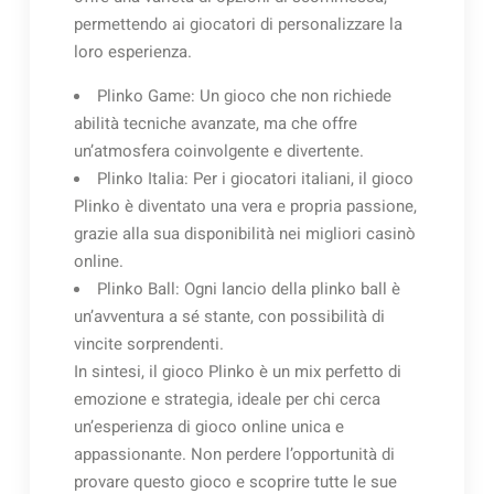
permettendo ai giocatori di personalizzare la
loro esperienza.
Plinko Game: Un gioco che non richiede
abilità tecniche avanzate, ma che offre
un’atmosfera coinvolgente e divertente.
Plinko Italia: Per i giocatori italiani, il gioco
Plinko è diventato una vera e propria passione,
grazie alla sua disponibilità nei migliori casinò
online.
Plinko Ball: Ogni lancio della plinko ball è
un’avventura a sé stante, con possibilità di
vincite sorprendenti.
In sintesi, il gioco Plinko è un mix perfetto di
emozione e strategia, ideale per chi cerca
un’esperienza di gioco online unica e
appassionante. Non perdere l’opportunità di
provare questo gioco e scoprire tutte le sue