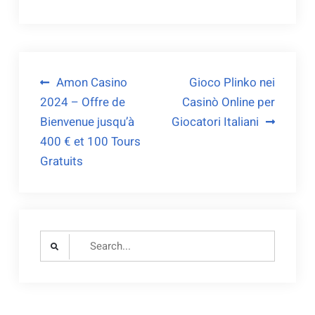
Post
Amon Casino
Gioco Plinko nei
2024 – Offre de
Casinò Online per
navigation
Bienvenue jusqu’à
Giocatori Italiani
400 € et 100 Tours
Gratuits
Search
for: