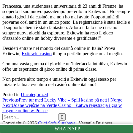
Francesca, una studentessa universitaria di 23 anni di Firenze, ha
scoperto il suo nuovo passatempo preferito in Exitewin: “Ho sempre
amato i giochi da casinò, ma non ho mai avuto l’opportunità di
provarne così tanti in un unico posto. La registrazione è stata facile e
il supporto clienti è stato fantastico. Adoro il fatto che ci siano
sempre nuovi giochi da esplorare. Exitewin ha reso il gioco
d’azzardo online un hobby divertente e gratificante!”
Desideri entrare nel mondo del casinò online in Italia? Prova
Exitewin,
Exitewin casino
il login perfetto per giocare al meglio.
Con una vasta gamma di giochi e un’interfaccia intuitiva, Exitewin
offre un’esperienza di gioco online di prima classe.
Non perdere altro tempo e unisciti a Exitewin oggi stesso per
iniziare la tua avventura nel casinò online italiano!
Posted in
Uncategorized
Post
Previous
Prøv tur med Lucky Vibe – Spill kasino på nett i Norge
Next
Udane wejście na Verde Casino – Łatwa rejestracja i gra w
navigation
kasynie online w Polsce
Search
for:
Copyright © 2026
Cuci Sofa Surabaya
| Versatile Business
by
Firefly Themes
WHATSAPP