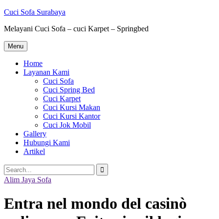
Skip
Cuci Sofa Surabaya
to
Melayani Cuci Sofa – cuci Karpet – Springbed
content
Menu
Home
Layanan Kami
Cuci Sofa
Cuci Spring Bed
Cuci Karpet
Cuci Kursi Makan
Cuci Kursi Kantor
Cuci Jok Mobil
Gallery
Hubungi Kami
Artikel
Search
Search
for:
Alim Jaya Sofa
Entra nel mondo del casinò