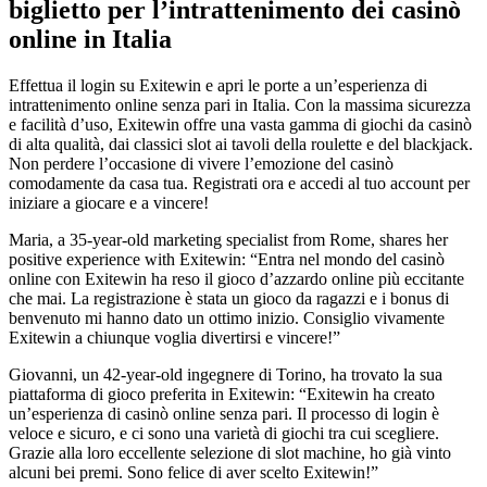
biglietto per l’intrattenimento dei casinò
online in Italia
Effettua il login su Exitewin e apri le porte a un’esperienza di
intrattenimento online senza pari in Italia. Con la massima sicurezza
e facilità d’uso, Exitewin offre una vasta gamma di giochi da casinò
di alta qualità, dai classici slot ai tavoli della roulette e del blackjack.
Non perdere l’occasione di vivere l’emozione del casinò
comodamente da casa tua. Registrati ora e accedi al tuo account per
iniziare a giocare e a vincere!
Maria, a 35-year-old marketing specialist from Rome, shares her
positive experience with Exitewin: “Entra nel mondo del casinò
online con Exitewin ha reso il gioco d’azzardo online più eccitante
che mai. La registrazione è stata un gioco da ragazzi e i bonus di
benvenuto mi hanno dato un ottimo inizio. Consiglio vivamente
Exitewin a chiunque voglia divertirsi e vincere!”
Giovanni, un 42-year-old ingegnere di Torino, ha trovato la sua
piattaforma di gioco preferita in Exitewin: “Exitewin ha creato
un’esperienza di casinò online senza pari. Il processo di login è
veloce e sicuro, e ci sono una varietà di giochi tra cui scegliere.
Grazie alla loro eccellente selezione di slot machine, ho già vinto
alcuni bei premi. Sono felice di aver scelto Exitewin!”