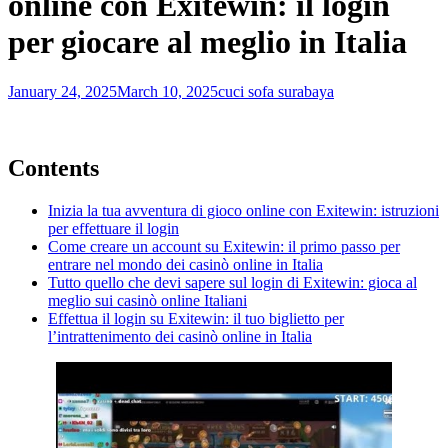
online con Exitewin: il login
per giocare al meglio in Italia
January 24, 2025
March 10, 2025
cuci sofa surabaya
Contents
Inizia la tua avventura di gioco online con Exitewin: istruzioni
per effettuare il login
Come creare un account su Exitewin: il primo passo per
entrare nel mondo dei casinò online in Italia
Tutto quello che devi sapere sul login di Exitewin: gioca al
meglio sui casinò online Italiani
Effettua il login su Exitewin: il tuo biglietto per
l’intrattenimento dei casinò online in Italia