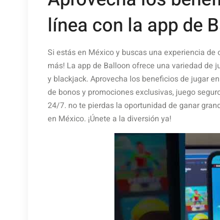
línea con la app de 
Si estás en México y buscas una experiencia de 
más! La app de Balloon ofrece una variedad de j
y blackjack. Aprovecha los beneficios de jugar en
de bonos y promociones exclusivas, juego seguro 
24/7. no te pierdas la oportunidad de ganar grand
en México. ¡Únete a la diversión ya!