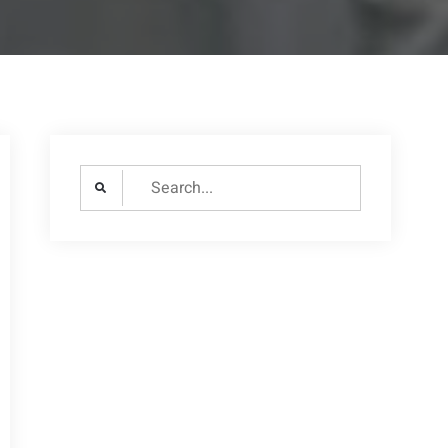
Search
for: