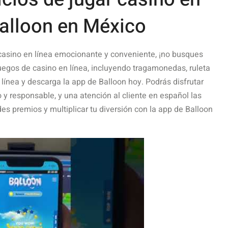
Balloon en México
casino en línea emocionante y conveniente, ¡no busques
uegos de casino en línea, incluyendo tragamonedas, ruleta
 línea y descarga la app de Balloon hoy. Podrás disfrutar
y responsable, y una atención al cliente en español las
es premios y multiplicar tu diversión con la app de Balloon