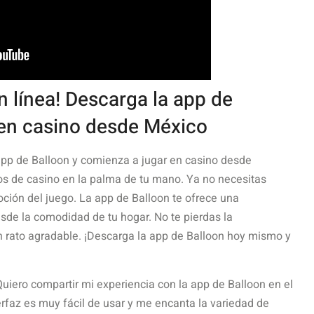
en línea! Descarga la app de
 en casino desde México
a app de Balloon y comienza a jugar en casino desde
os de casino en la palma de tu mano. Ya no necesitas
oción del juego. La app de Balloon te ofrece una
sde la comodidad de tu hogar. No te pierdas la
 rato agradable. ¡Descarga la app de Balloon hoy mismo y
Quiero compartir mi experiencia con la app de Balloon en el
erfaz es muy fácil de usar y me encanta la variedad de