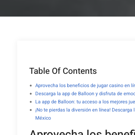
Table Of Contents
Aprovecha los beneficios de jugar casino en l
Descarga la app de Balloon y disfruta de emo
La app de Balloon: tu acceso a los mejores ju
¡No te pierdas la diversión en línea! Descarga
México
Aprovecha los benefi