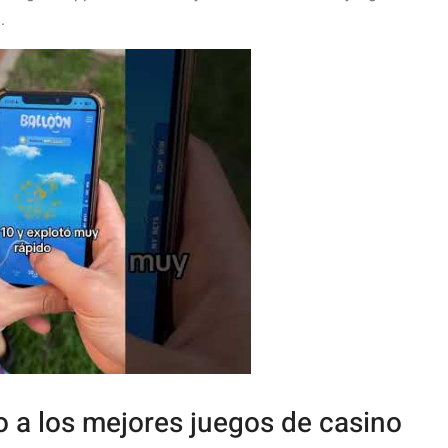
.
o a los mejores juegos de casino