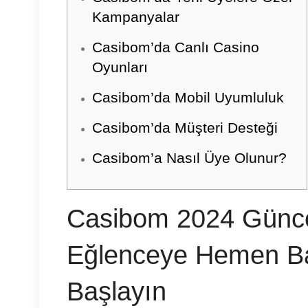
Kampanyalar
Casibom’da Canlı Casino
Oyunları
Casibom’da Mobil Uyumluluk
Casibom’da Müşteri Desteği
Casibom’a Nasıl Üye Olunur?
Casibom 2024 Güncel 
Eğlenceye Hemen B
Başlayın