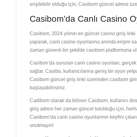
erişilebilir olduğu için, Casibom güncel adresi üze
Casibom’da Canlı Casino O
Casibom, 2024 yılının en güncel casino giriş linki
yaparak, canlı casino oyunlarına anında erişim sa
zaman güvenli bir şekilde casıbom platformuna ula
Casibon’da sunulan canlı casino oyunları, gerçek 
sağlar. Casibo, kullanıcılarına geniş bir oyun yel
Casibom güncel giriş linki üzerinden casibom gir
başlayabilirsiniz.
Cadibom olarak da bilinen Casibom, kullanıcı dos
giriş adresi her zaman güncel tutulduğu için, her
Casibom’da canlı casino oyunlarının keyfini çıka
unutmayın!