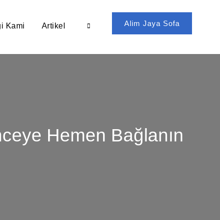
Alim Jaya Sofa
i Kami
Artikel
Search
enceye Hemen Bağlanın