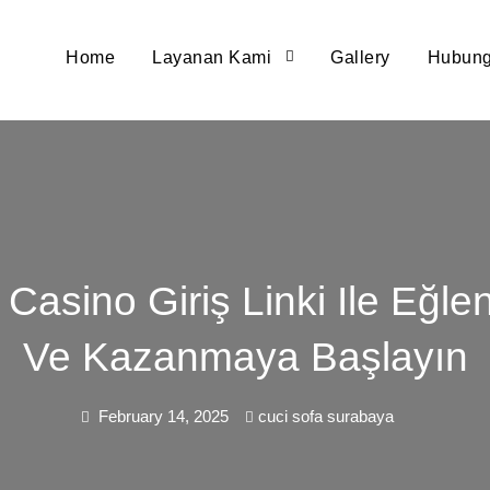
Home
Layanan Kami
Gallery
Hubung
Casino Giriş Linki Ile Eğl
Ve Kazanmaya Başlayın
February 14, 2025
cuci sofa surabaya