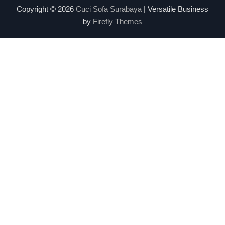
Copyright © 2026
Cuci Sofa Surabaya
| Versatile Business
by
Firefly Themes