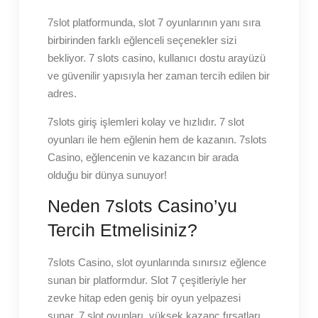
7slot platformunda, slot 7 oyunlarının yanı sıra
birbirinden farklı eğlenceli seçenekler sizi
bekliyor. 7 slots casino, kullanıcı dostu arayüzü
ve güvenilir yapısıyla her zaman tercih edilen bir
adres.
7slots giriş işlemleri kolay ve hızlıdır. 7 slot
oyunları ile hem eğlenin hem de kazanın. 7slots
Casino, eğlencenin ve kazancın bir arada
olduğu bir dünya sunuyor!
Neden 7slots Casino’yu
Tercih Etmelisiniz?
7slots Casino, slot oyunlarında sınırsız eğlence
sunan bir platformdur. Slot 7 çeşitleriyle her
zevke hitap eden geniş bir oyun yelpazesi
sunar. 7 slot oyunları, yüksek kazanç fırsatları