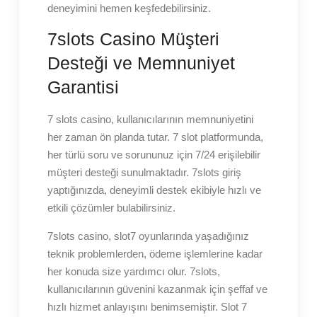
deneyimini hemen keşfedebilirsiniz.
7slots Casino Müşteri
Desteği ve Memnuniyet
Garantisi
7 slots casino, kullanıcılarının memnuniyetini
her zaman ön planda tutar. 7 slot platformunda,
her türlü soru ve sorununuz için 7/24 erişilebilir
müşteri desteği sunulmaktadır. 7slots giriş
yaptığınızda, deneyimli destek ekibiyle hızlı ve
etkili çözümler bulabilirsiniz.
7slots casino, slot7 oyunlarında yaşadığınız
teknik problemlerden, ödeme işlemlerine kadar
her konuda size yardımcı olur. 7slots,
kullanıcılarının güvenini kazanmak için şeffaf ve
hızlı hizmet anlayışını benimsemiştir. Slot 7