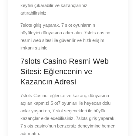
keyfini çıkarabilir ve kazançlarınızı
artırabilirsiniz.
7slots giriş yaparak, 7 slot oyunlarının
büyüleyici dünyasına adım atın. 7slots casino
resmi web sitesi ile güvenilir ve hızlı erişim
imkanı sizinle!
7slots Casino Resmi Web
Sitesi: Eğlencenin ve
Kazancın Adresi
7slots Casino, eğlence ve kazanç dünyasına
açılan kapınız! Slot7 oyunları ile heyecan dolu
anlar yaşarken, 7 slot seçenekleri ile büyük
kazançlar elde edebilirsiniz. 7slots giriş yaparak,
7 slots casino’nun benzersiz deneyimine hemen
adım atın.