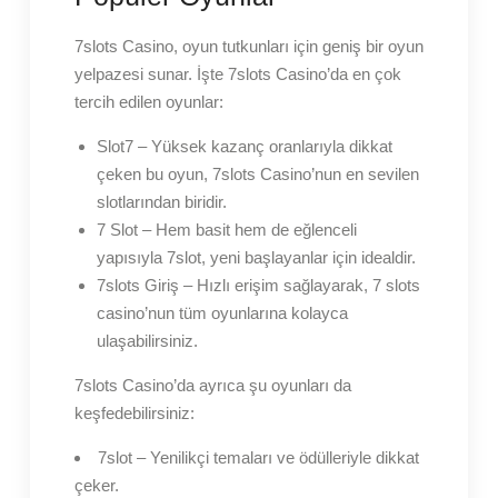
7slots Casino, oyun tutkunları için geniş bir oyun
yelpazesi sunar. İşte 7slots Casino’da en çok
tercih edilen oyunlar:
Slot7 – Yüksek kazanç oranlarıyla dikkat
çeken bu oyun, 7slots Casino’nun en sevilen
slotlarından biridir.
7 Slot – Hem basit hem de eğlenceli
yapısıyla 7slot, yeni başlayanlar için idealdir.
7slots Giriş – Hızlı erişim sağlayarak, 7 slots
casino’nun tüm oyunlarına kolayca
ulaşabilirsiniz.
7slots Casino’da ayrıca şu oyunları da
keşfedebilirsiniz:
7slot – Yenilikçi temaları ve ödülleriyle dikkat
çeker.