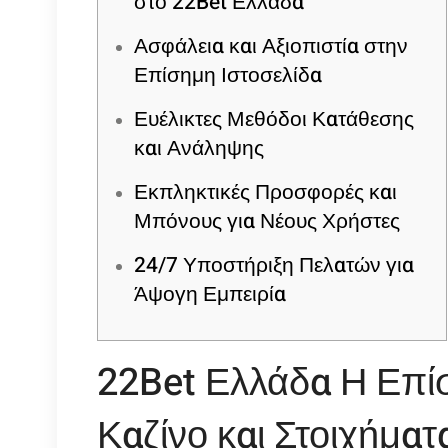
στο 22Bet Ελλάδα
Ασφάλεια και Αξιοπιστία στην
Επίσημη Ιστοσελίδα
Ευέλικτες Μεθόδοι Κατάθεσης
και Ανάληψης
Εκπληκτικές Προσφορές και
Μπόνους για Νέους Χρήστες
24/7 Υποστήριξη Πελατών για
Άψογη Εμπειρία
22Bet Ελλάδα Η Επίσ
Καζίνο και Στοιχήματ