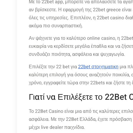
Με το 22bet app, μπορείτε να απολαύσετε τα αγα
αν βρίσκεστε. Η εφαρμογή της 22bet greece είν
όλες τις υπηρεσίες. Επιπλέον, η 22bet casino δι
ακόμα πιο συναρπαστική.
Αν ψάχνετε για το καλύτερο online casino, η 22bet 
ευκαιρία να κερδίσετε μεγάλα έπαθλα και να ζήσε
συνδυάζει ποιότητα, ασφάλεια και ψυχαγωγία.
Επιλέξτε την 22 bet για
22bet στοιχηματικη
μια πλ
καλύτερη επιλογή για όσους αναζητούν ποικιλία, αξ
χρόνο, εγγραφείτε τώρα στην 22bets και ζήστε τη
Γιατί να Επιλέξετε το 22Bet 
Το 22Bet Casino είναι μια από τις καλύτερες επι
ασφάλεια. Με την 22Bet Ελλάδα, έχετε πρόσβαση 
μέχρι live dealer παιχνίδια.