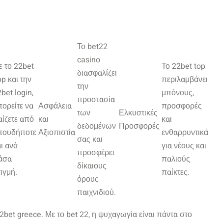
Το bet22
casino
ε το 22bet
Το 22bet top
διασφαλίζει
p και την
περιλαμβάνει
την
bet login,
μπόνους,
προστασία
πορείτε να
Ασφάλεια
προσφορές
των
Ελκυστικές
αίζετε από
και
και
δεδομένων
Προσφορές
πουδήποτε
Αξιοπιστία
ενθαρρυντικά
σας και
ι ανά
για νέους και
προσφέρει
άσα
παλιούς
δίκαιους
ιγμή.
παίκτες.
όρους
παιχνιδιού.
22bet greece. Με το bet 22, η ψυχαγωγία είναι πάντα στο