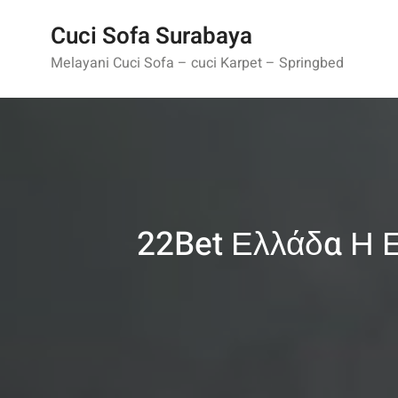
Skip
Cuci Sofa Surabaya
to
content
Melayani Cuci Sofa – cuci Karpet – Springbed
22Bet Ελλάδα Η Ε