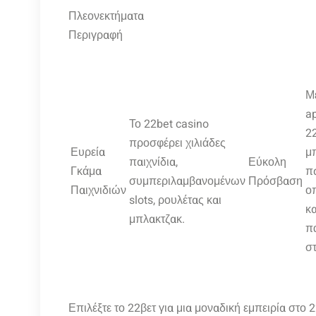
Πλεονεκτήματα
Περιγραφή
Μ
ap
Το 22bet casino
22
προσφέρει χιλιάδες
Ευρεία
μ
παιχνίδια,
Εύκολη
Γκάμα
π
συμπεριλαμβανομένων
Πρόσβαση
Παιχνιδιών
ο
slots, ρουλέτας και
κα
μπλακτζακ.
π
στ
Επιλέξτε το 22βετ για μια μοναδική εμπειρία στο 