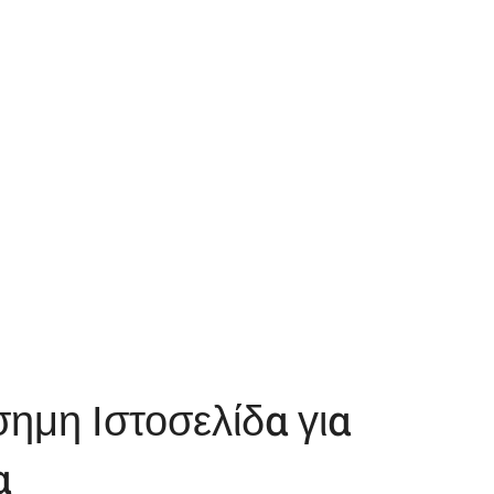
ημη Ιστοσελίδα για
α