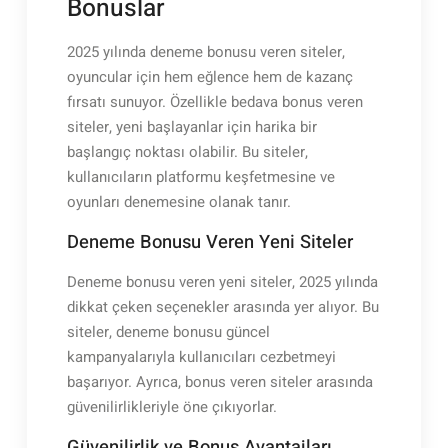
Bonuslar
2025 yılında deneme bonusu veren siteler,
oyuncular için hem eğlence hem de kazanç
fırsatı sunuyor. Özellikle bedava bonus veren
siteler, yeni başlayanlar için harika bir
başlangıç noktası olabilir. Bu siteler,
kullanıcıların platformu keşfetmesine ve
oyunları denemesine olanak tanır.
Deneme Bonusu Veren Yeni Siteler
Deneme bonusu veren yeni siteler, 2025 yılında
dikkat çeken seçenekler arasında yer alıyor. Bu
siteler, deneme bonusu güncel
kampanyalarıyla kullanıcıları cezbetmeyi
başarıyor. Ayrıca, bonus veren siteler arasında
güvenilirlikleriyle öne çıkıyorlar.
Güvenilirlik ve Bonus Avantajları