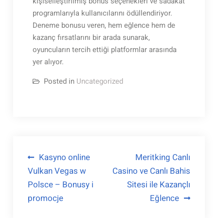
kişiselleştirilmiş bonus seçenekleri ve sadakat
programlarıyla kullanıcılarını ödüllendiriyor.
Deneme bonusu veren, hem eğlence hem de
kazanç fırsatlarını bir arada sunarak,
oyuncuların tercih ettiği platformlar arasında
yer alıyor.
Posted in
Uncategorized
Post
Kasyno online
Meritking Canlı
Vulkan Vegas w
Casino ve Canlı Bahis
navigation
Polsce – Bonusy i
Sitesi ile Kazançlı
promocje
Eğlence