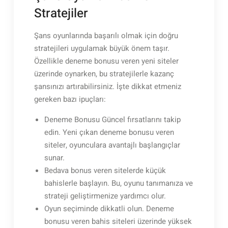
Stratejiler
Şans oyunlarında başarılı olmak için doğru
stratejileri uygulamak büyük önem taşır.
Özellikle deneme bonusu veren yeni siteler
üzerinde oynarken, bu stratejilerle kazanç
şansınızı artırabilirsiniz. İşte dikkat etmeniz
gereken bazı ipuçları:
Deneme Bonusu Güncel fırsatlarını takip
edin. Yeni çıkan deneme bonusu veren
siteler, oyunculara avantajlı başlangıçlar
sunar.
Bedava bonus veren sitelerde küçük
bahislerle başlayın. Bu, oyunu tanımanıza ve
strateji geliştirmenize yardımcı olur.
Oyun seçiminde dikkatli olun. Deneme
bonusu veren bahis siteleri üzerinde yüksek