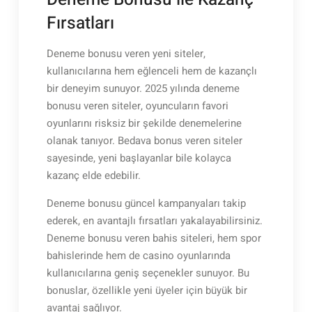
Fırsatları
Deneme bonusu veren yeni siteler,
kullanıcılarına hem eğlenceli hem de kazançlı
bir deneyim sunuyor. 2025 yılında deneme
bonusu veren siteler, oyuncuların favori
oyunlarını risksiz bir şekilde denemelerine
olanak tanıyor. Bedava bonus veren siteler
sayesinde, yeni başlayanlar bile kolayca
kazanç elde edebilir.
Deneme bonusu güncel kampanyaları takip
ederek, en avantajlı fırsatları yakalayabilirsiniz.
Deneme bonusu veren bahis siteleri, hem spor
bahislerinde hem de casino oyunlarında
kullanıcılarına geniş seçenekler sunuyor. Bu
bonuslar, özellikle yeni üyeler için büyük bir
avantaj sağlıyor.